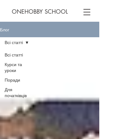
ONEHOBBY SCHOOL
Блог
Всі статті
Всі статті
Курси та
уроки
Поради
Для
початківців