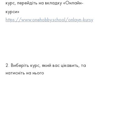
курс, перейдіть на вкладку «Онлайн-
курси»
https://www.onehobby.school/onlayn-kursy
2. Виберіть курс, який вас цікавить, та 
натисніть на нього