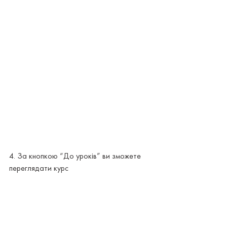
4. За кнопкою “До уроків” ви зможете 
переглядати курс 