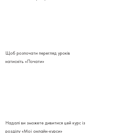
Щоб розпочати перегляд уроків 
натисніть «Почати»
Надалі ви зможете дивитися цей курс із 
розділу «Мої онлайн-курси»