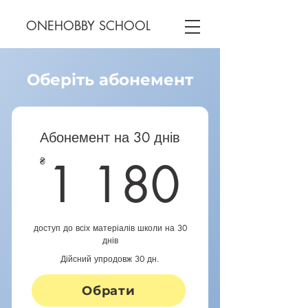
ONEHOBBY SCHOOL
Оберіть абонемент
Абонемент на 30 днів
1 18
1 180
₴
доступ до всіх матеріалів школи на 30
днів
Дійсний упродовж 30 дн.
Купити
Обрати