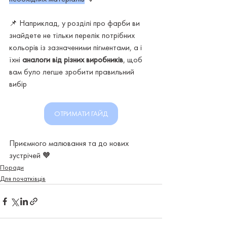
📌 Наприклад, у розділі про фарби ви 
знайдете не тільки перелік потрібних 
кольорів із зазначеними пігментами, а і 
їхні 
аналоги від різних виробників
, щоб 
вам було легше зробити правильний 
вибір
ОТРИМАТИ ГАЙД
Приємного малювання та до нових 
зустрічей 🧡
Поради
Для початківців