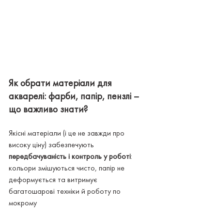
Як обрати матеріали для 
акварелі: фарби, папір, пензлі – 
що важливо знати?
Якісні матеріали (і це не завжди про 
високу ціну) забезпечують 
передбачуваність і контроль у роботі
: 
кольори змішуються чисто, папір не 
деформується та витримує 
багатошарові техніки й роботу по 
мокрому