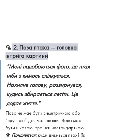
🦜
2. Поза птаха — головна 
інтрига картини
"Мені подобаються фото, де птах 
ніби з кимось спілкується. 
Нахилив голову, роззирнувся, 
кудись збирається летіти. Це 
додає життя."
Поза не має бути симетричною або 
“зручною” для малювання. Вона має 
бути цікавою, трошки нестандартною.
👁 
Придивіться:
куди дивиться птах? Як 