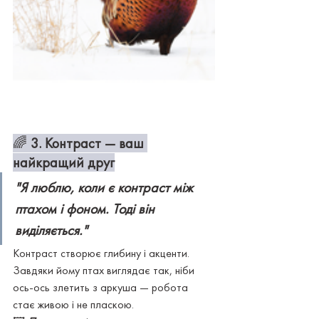
🌈 
3. Контраст — ваш 
найкращий друг
"Я люблю, коли є контраст між 
птахом і фоном. Тоді він 
виділяється."
Контраст створює глибину і акценти. 
Завдяки йому птах виглядає так, ніби 
ось-ось злетить з аркуша — робота 
стає живою і не пласкою.