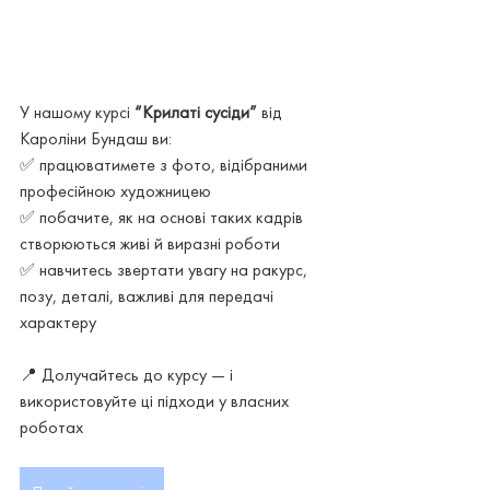
У нашому курсі 
“Крилаті сусіди”
 від 
Кароліни Бундаш ви:
✅ працюватимете з фото, відібраними 
професійною художницею
✅ побачите, як на основі таких кадрів 
створюються живі й виразні роботи 
✅ навчитесь звертати увагу на ракурс, 
позу, деталі, важливі для передачі 
характеру
📍 Долучайтесь до курсу — і 
використовуйте ці підходи у власних 
роботах 