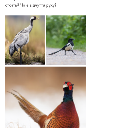
стоїть? Чи є відчуття руху?