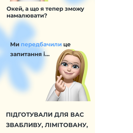
Окей, а що я тепер зможу
намалювати?
Ми
передбачили
це
запитання і…
ПІДГОТУВАЛИ ДЛЯ ВАС
ЗВАБЛИВУ, ЛІМІТОВАНУ,