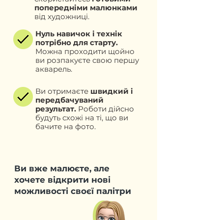
попередніми малюнками
від художниці.
Нуль навичок і технік
потрібно для старту.
Можна проходити щойно
ви розпакуєте свою першу
акварель.
Ви отримаєте
швидкий і
передбачуваний
результат.
Роботи дійсно
будуть схожі на ті, що ви
бачите на фото.
Ви вже малюєте, але
хочете відкрити нові
можливості своєї палітри