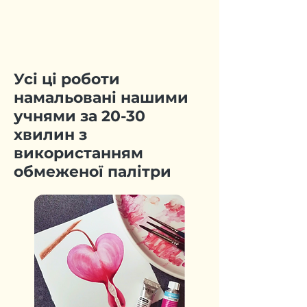
Усі ці роботи
намальовані нашими
учнями за 20-30
хвилин з
використанням
обмеженої палітри