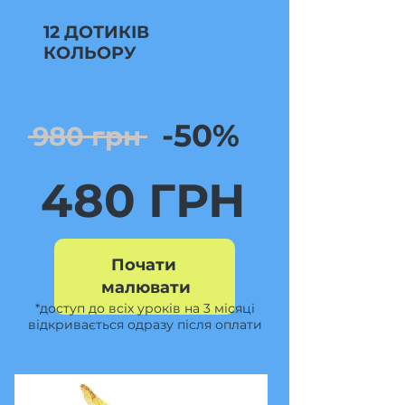
12 ДОТИКІВ
КОЛЬОРУ
-50%
980 грн
480 ГРН
Почати 
малювати
*доступ до всіх уроків на 3 місяці
відкривається одразу після оплати