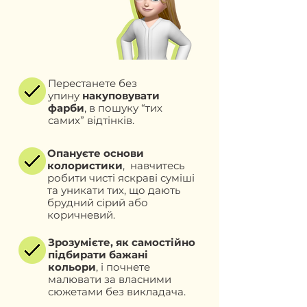
Перестанете без
упину
накуповувати
фарби
, в пошуку “тих
самих” відтінків.
Опануєте основи
колористики
, навчитесь
робити чисті яскраві суміші
та уникати тих, що дають
брудний сірий або
коричневий.
Зрозумієте, як самостійно
підбирати бажані
кольори
, і почнете
малювати за власними
сюжетами без викладача.