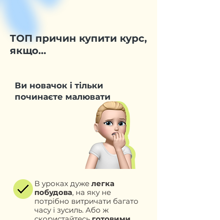
ТОП причин купити курс,
якщо…
Ви новачок і тільки
починаєте малювати
В уроках дуже
легка
побудова
, на яку не
потрібно витричати багато
часу і зусиль. Або ж
скористайтесь
готовими