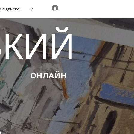
Увійти
 підписка
v
ЬКИЙ
ОНЛАЙН