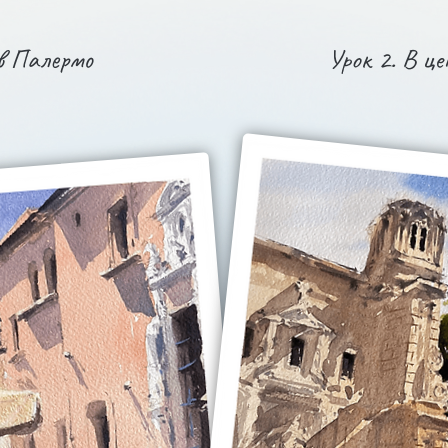
 в Палермо
Урок 2. В ц