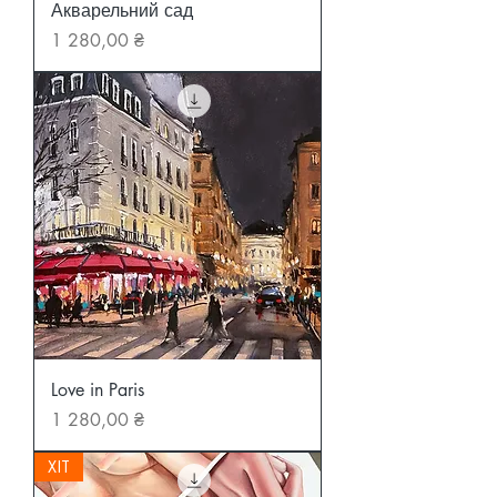
Акварельний сад
Ціна
1 280,00 ₴
Love in Paris
Ціна
1 280,00 ₴
ХІТ