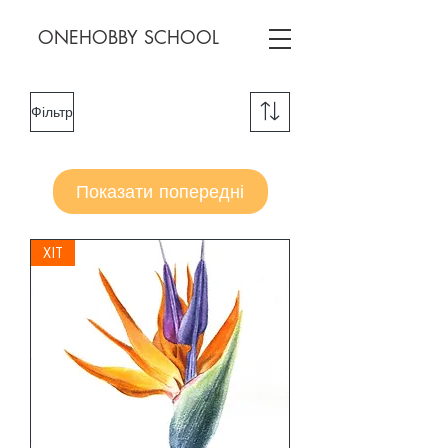
ONEHOBBY SCHOOL
Фільтр
Показати попередні
ХІТ