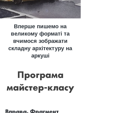
Вперше пишемо на
великому форматі та
вчимося зображати
складну архітектуру на
аркуші
Програма
майстер-класу
Вправа. Фрагмент