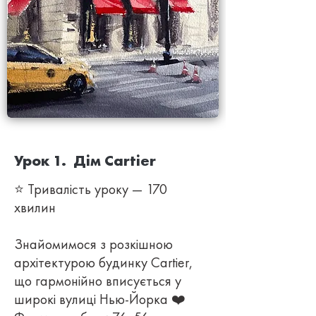
Урок 1. Дім Cartier
⭐ Тривалість уроку — 170
хвилин
Знайомимося з розкішною
архітектурою будинку Cartier,
що гармонійно вписується у
широкі вулиці Нью-Йорка ❤️