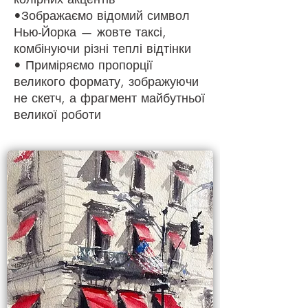
•Зображаємо відомий символ
Нью-Йорка — жовте таксі,
комбінуючи різні теплі відтінки
• Приміряємо пропорції
великого формату, зображуючи
не скетч, а фрагмент майбутньої
великої роботи