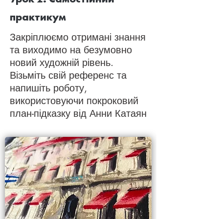
практикум
Закріплюємо отримані знання
та виходимо на безумовно
новий художній рівень.
Візьміть свій референс та
напишіть роботу,
використовуючи покроковий
план-підказку від Анни Катаян