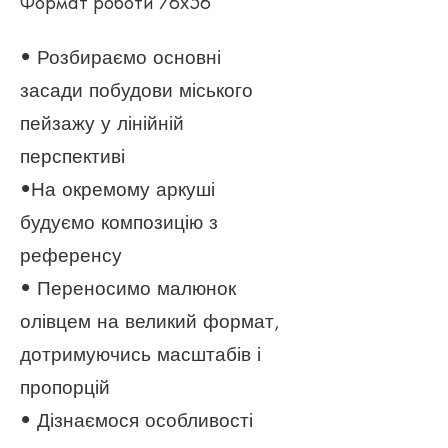
Формат роботи 76х56
• Розбираємо основні
засади побудови міського
пейзажу у лінійній
перспективі
•На окремому аркуші
будуємо композицію з
референсу
• Переносимо малюнок
олівцем
на великий формат,
дотримуючись масштабів і
пропорцій
• Дізнаємося особливості