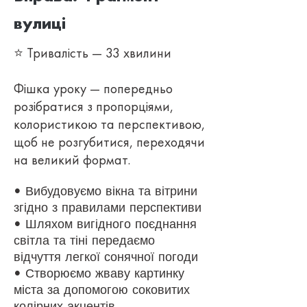
вулиці
⭐ Тривалість — 33 хвилини
Фішка уроку — попередньо
розібратися з пропорціями,
колористикою та перспективою,
щоб не розгубитися, переходячи
на великий формат.
• Вибудовуємо вікна та вітрини
згідно з правилами перспективи
• Шляхом
вигідного поєднання
світла та тіні передаємо
відчуття легкої сонячної погоди
• Створюємо жваву картинку
міста за допомогою соковитих
колірних акцентів