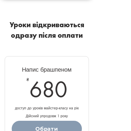
Уроки відкриваються
одразу після оплати
Напис брашпеном
680₴
680
₴
доступ до уроків майстер-класу на рік
Дійсний упродовж 1 року
Обрати
Купити