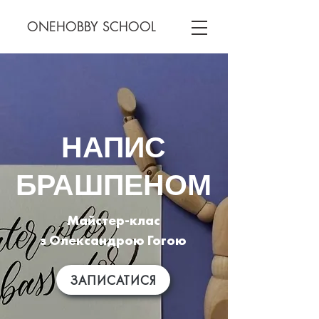
ONEHOBBY SCHOOL
НАПИС
БРАШПЕНОМ
Майстер-клас
з Олександрою Гогою
ЗАПИСАТИСЯ