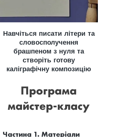
Навчіться писати літери та
словосполучення
брашпеном з нуля та
створіть готову
каліграфічну композицію
Програма
майстер-класу
Частина 1. Матеріали