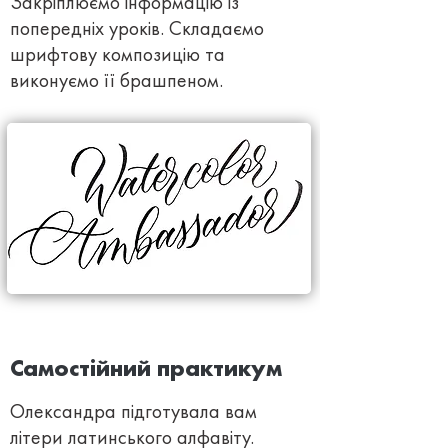
Закріплюємо інформацію із
попередніх уроків. Складаємо
шрифтову композицію та
виконуємо її брашпеном.
Самостійний практикум
Олександра підготувала вам
літери латинського алфавіту.