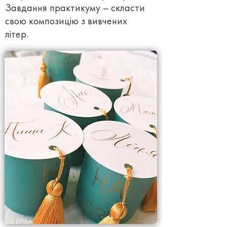
Завдання практикуму – скласти
свою композицію з вивчених
літер.