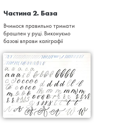
Частина 2. База
Вчимося правильно тримати
брашпен у руці. Виконуємо
базові вправи каліграфії