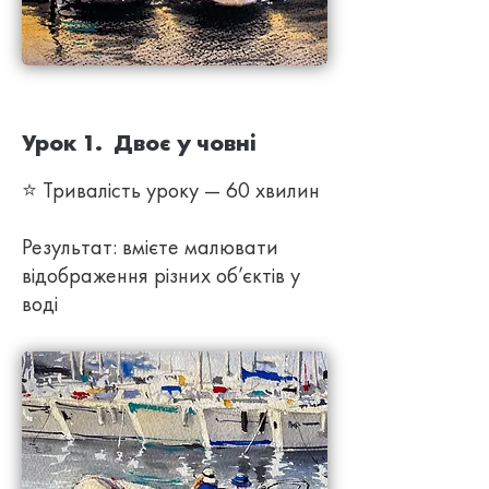
Урок 1. Двоє у човні
⭐ Тривалість уроку — 60 хвилин
Результат: вмієте малювати
відображення різних об’єктів у
воді