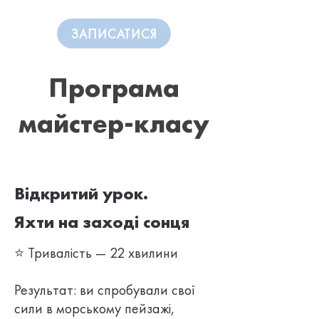
ЗАПИСАТИСЯ
Програма
майстер-класу
Відкритий урок.
Яхти на заході сонця
⭐ Тривалість — 22 хвилини
Результат: ви спробували свої
сили в морському пейзажі,