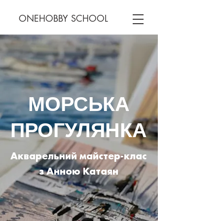
ONEHOBBY SCHOOL
МОРСЬКА
ПРОГУЛЯНКА
Акварельний майстер-клас
з Анною Катаян