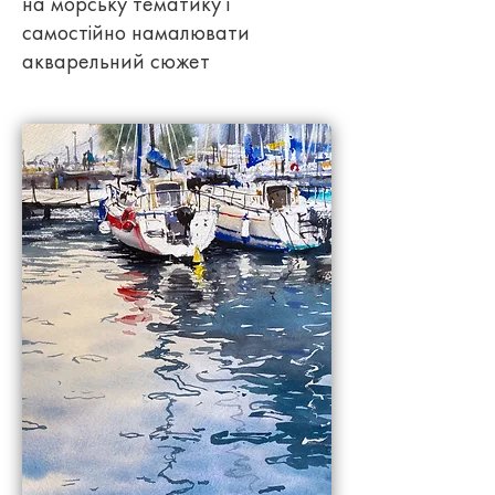
на морську тематику і
самостійно намалювати
акварельний сюжет