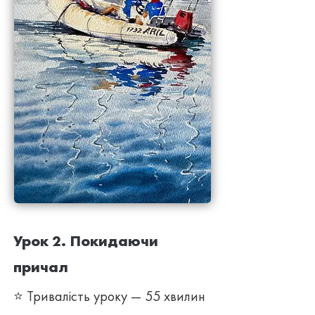
Урок 2. Покидаючи
причал
⭐ Тривалість уроку — 55 хвилин