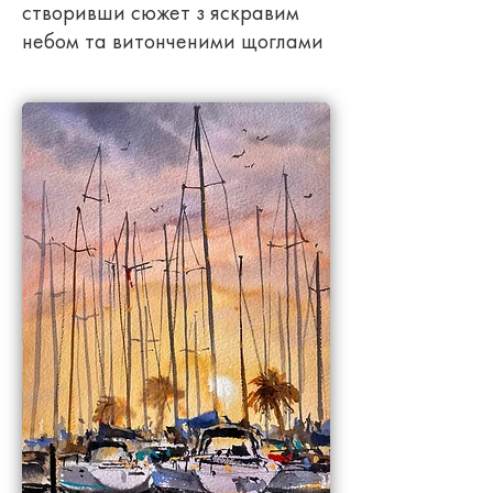
створивши сюжет з яскравим
небом та витонченими щоглами