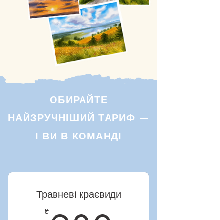
ОБИРАЙТЕ
НАЙЗРУЧНІШИЙ ТАРИФ —
І ВИ В КОМАНДІ
Травневі краєвиди
₴