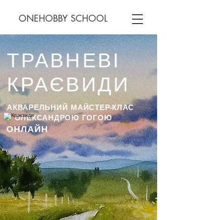
ONEHOBBY SCHOOL
ТРАВНЕВІ
КРАЄВИДИ
АКВАРЕЛЬНИЙ МАЙСТЕР-КЛАС
З ОЛЕКСАНДРОЮ ГОГОЮ
ОНЛАЙН