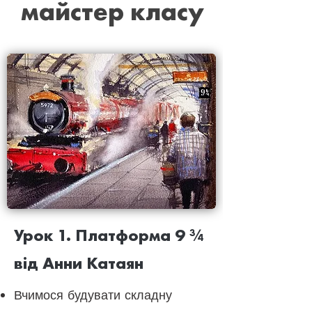
майстер класу
Урок 1. Платформа 9 ¾
від Анни Катаян
Вчимося будувати складну