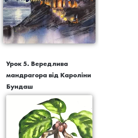
Урок 5. Вередлива
мандрагора від Кароліни
Бундаш