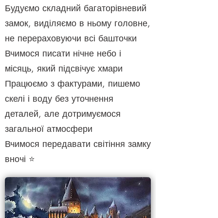
Будуємо складний багаторівневий
замок, виділяємо в ньому головне,
не перераховуючи всі башточки
Вчимося писати нічне небо і
місяць, який підсвічує хмари
Працюємо з фактурами, пишемо
скелі і воду без уточнення
деталей, але дотримуємося
загальної атмосфери
Вчимося передавати світіння замку
вночі ⭐