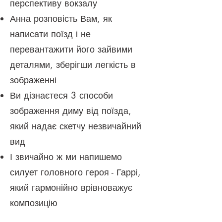
перспективу вокзалу
Анна розповість Вам, як
написати поїзд і не
перевантажити його зайвими
деталями, зберігши легкість в
зображенні
Ви дізнаєтеся 3 способи
зображення диму від поїзда,
який надає скетчу незвичайний
вид
І звичайно ж ми напишемо
силует головного героя - Гаррі,
який гармонійно врівноважує
композицію