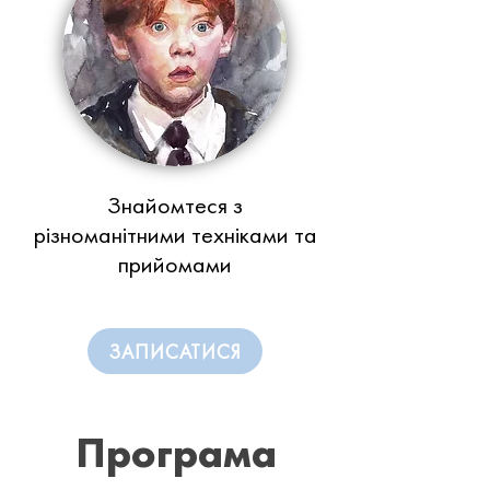
Знайомтеся з
різноманітними техніками та
прийомами
ЗАПИСАТИСЯ
Програма