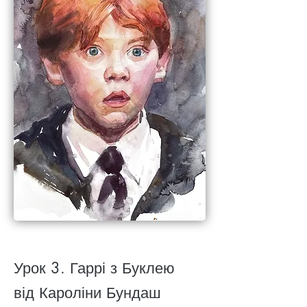
Урок 3. Гаррі з Буклею
від Кароліни Бундаш