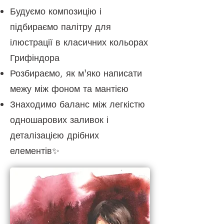
Будуємо композицію і
підбираємо палітру для
ілюстрації в класичних кольорах
Грифіндора
Розбираємо, як м'яко написати
межу між фоном та мантією
Знаходимо баланс між легкістю
одношарових заливок і
деталізацією дрібних
елементів✨