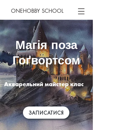
ONEHOBBY SCHOOL
Магія поза
Гоґвортсом
Акварельний майстер клас
ЗАПИСАТИСЯ