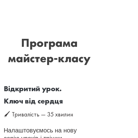
Програма
майстер-класу
Відкритий урок.
Ключ від сердця
🖌 Тривалість — 35 хвилин
Налаштовуємось на нову