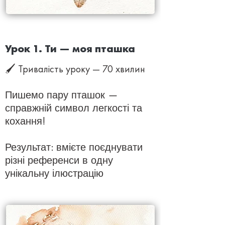
Урок 1. Ти — моя пташка
🖌 Тривалість уроку — 70 хвилин
Пишемо пару пташок —
справжній символ легкості та
кохання!
Результат: вмієте поєднувати
різні референси в одну
унікальну ілюстрацію