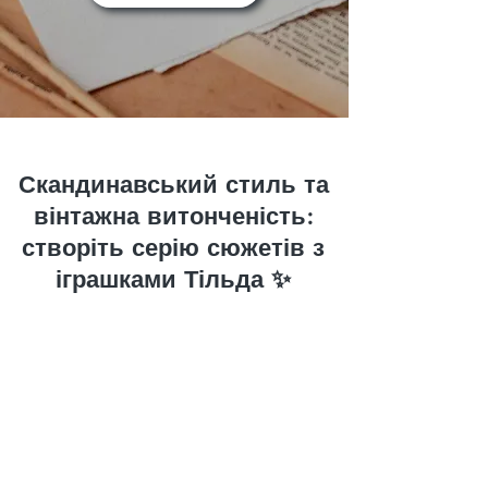
Скандинавський стиль та
вінтажна витонченість:
створіть серію сюжетів з
іграшками Тільда ✨