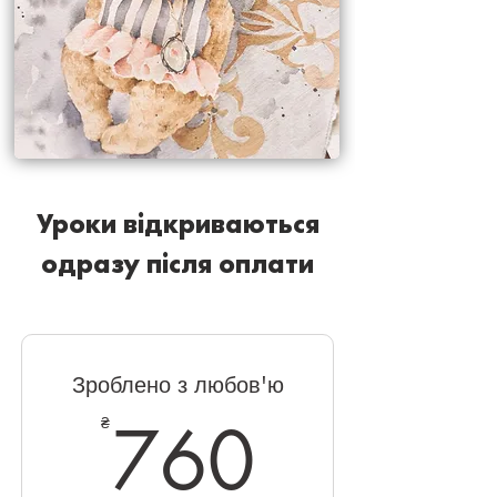
Уроки відкриваються
одразу після оплати
Зроблено з любов'ю
760₴
760
₴