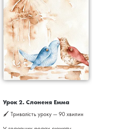
Урок 2. Слоненя Емма
🖌 Тривалість уроку — 90 хвилин