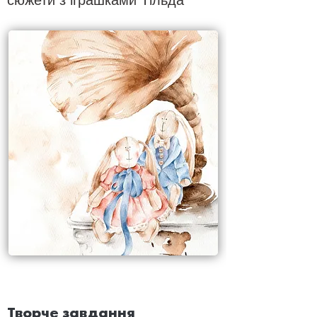
сюжети з іграшками Тільда
Творче завдання