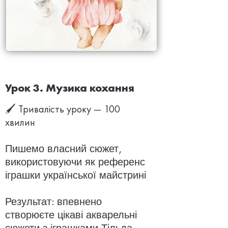
Урок 3. Музика кохання
🖌 Тривалість уроку — 100
хвилин
Пишемо власний сюжет,
використовуючи як референс
іграшки української майстрині
Результат: впевнено
створюєте цікаві акварельні