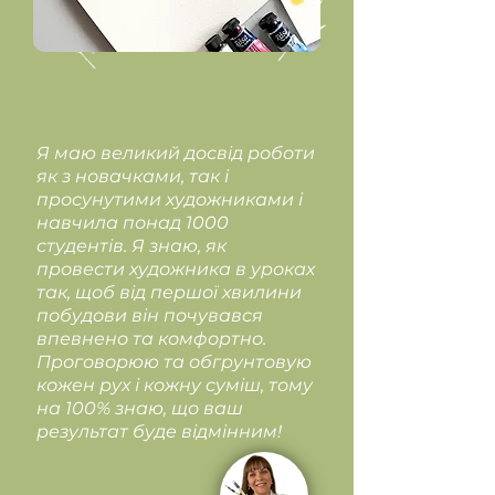
Я маю великий досвід роботи
як з новачками, так і
просунутими художниками і
навчила понад 1000
студентів. Я знаю, як
провести художника в уроках
так, щоб від першої хвилини
побудови він почувався
впевнено та комфортно.
Проговорюю та обгрунтовую
кожен рух і кожну суміш, тому
на 100% знаю, що ваш
результат буде відмінним!