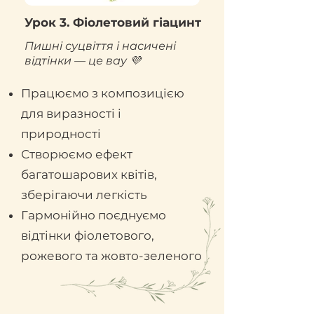
Урок 3. Фіолетовий гіацинт
Пишні суцвіття і насичені
відтінки — це вау 💜
Працюємо з композицією
для виразності і
природності
Створюємо ефект
багатошарових квітів,
зберігаючи легкість
Гармонійно поєднуємо
відтінки фіолетового,
рожевого та жовто-зеленого