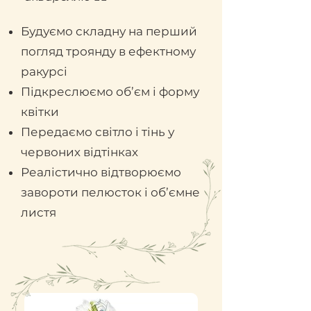
Будуємо складну на перший
погляд троянду в ефектному
ракурсі
Підкреслюємо об’єм і форму
квітки
Передаємо світло і тінь у
червоних відтінках
Реалістично відтворюємо
завороти пелюсток і об’ємне
листя