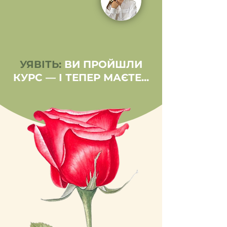
УЯВІТЬ:
ВИ ПРОЙШЛИ
КУРС — І ТЕПЕР МАЄТЕ...