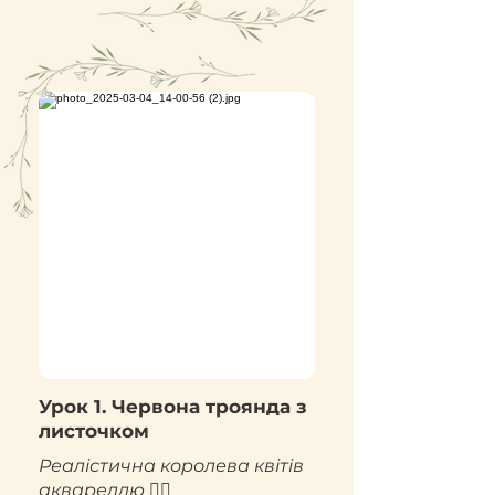
Урок 1. Червона троянда з
листочком
Реалістична королева квітів
аквареллю ❤️‍🔥