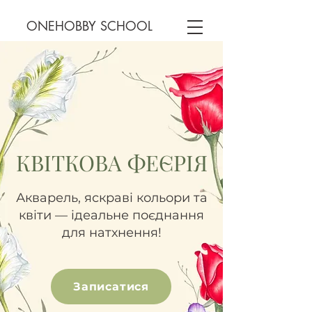
ONEHOBBY SCHOOL
КВІТКОВА ФЕЄРІЯ
Акварель, яскраві кольори та
квіти — ідеальне поєднання
для натхнення!
Записатися