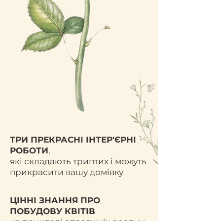
ТРИ ПРЕКРАСНІ ІНТЕР'ЄРНІ
РОБОТИ
,
які складають триптих і можуть
прикрасити вашу домівку
ЦІННІ ЗНАННЯ ПРО
ПОБУДОВУ КВІТІВ