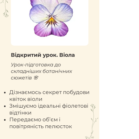
Відкритий урок. Віола
Урок-підготовка до
складніших ботанічних
сюжетів 🌸
Дізнаємось секрет побудови
квіток віоли
Змішуємо ідеальні фіолетові
відтінки
Передаємо об’єм і
повітряність пелюсток