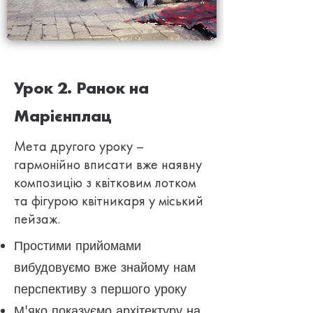
Урок 2. Ранок на
Марієнплац
Мета другого уроку –
гармонійно вписати вже наявну
композицію з квітковим лотком
та фігурою квітникаря у міський
пейзаж.
Простими прийомами
вибудовуємо вже знайому нам
перспективу з першого уроку
М'яко показуємо архітектуру на