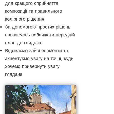
для кращого сприйняття
композиції та правильного
колірного рішення
За допомогою простих рішень
навчаємось наближати передній
план до глядача
Відсікаємо зайві елементи та
акцентуємо увагу на точці, куди
хочемо привернути увагу
глядача