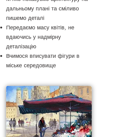
дальньому плані та сміливо
пишемо деталі
Передаємо масу квітів, не
вдаючись у надмірну
деталізацію
Вчимося вписувати фігури в
міське середовище