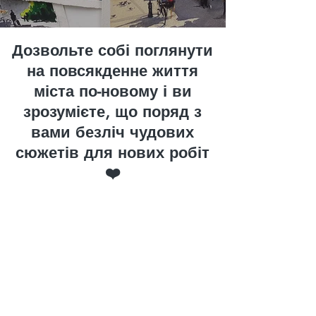
Дозвольте собі поглянути
на повсякденне життя
міста по-новому і ви
зрозумієте, що поряд з
вами безліч чудових
сюжетів для нових робіт
❤️