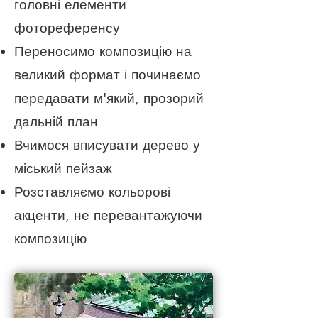
головні елементи
фотореференсу
Переносимо композицію на
великий формат і починаємо
передавати м'який, прозорий
дальній план
Вчимося вписувати дерево у
міський пейзаж
Розставляємо кольорові
акценти, не перевантажуючи
композицію