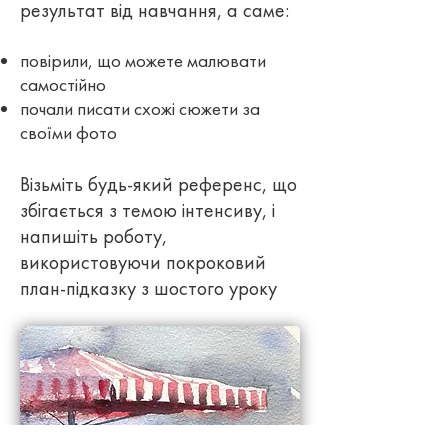
результат від навчання, а саме:
повірили, що можете малювати
самостійно
почали писати схожі сюжети за
своїми фото
Візьміть будь-який референс, що
збігається з темою інтенсиву, і
напишіть роботу,
використовуючи покроковий
план-підказку з шостого уроку