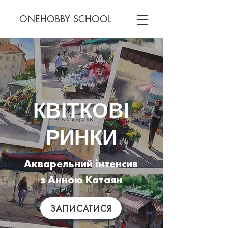
ONEHOBBY SCHOOL
КВІТКОВІ
РИНКИ
Акварельний інтенсив
з Анною Катаян
ЗАПИСАТИСЯ