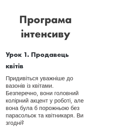
Програма
інтенсиву
Урок 1. Продавець
квітів
Придивіться уважніше до
вазонів із квітами.
Безперечно, вони головний
колірний акцент у роботі, але
вона була б порожньою без
парасольок та квітникаря. Ви
згодні?