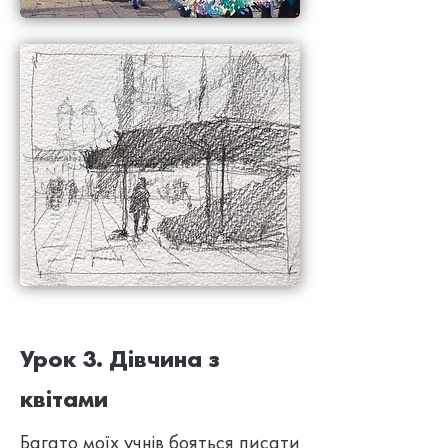
Урок 3. Дівчина з
квітами
Багато моїх учнів бояться писати