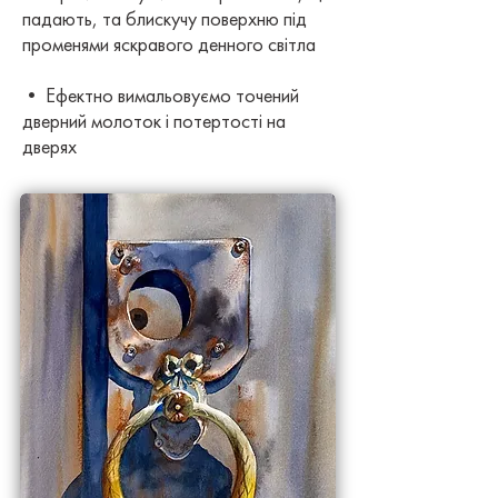
падають, та блискучу поверхню під
променями яскравого денного світла
• Ефектно вимальовуємо точений
дверний молоток і потертості на
дверях