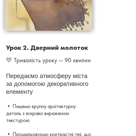
Урок 2. Дверний молоток
💛 Тривалість уроку — 90 хвилин
Передаємо атмосферу міста
за допомогою декоративного
елементу
• Пишемо кру
пну архітектурну
деталь
з яскраво вираженою
текстурою
• Промальовуємо контрастні тіні, що