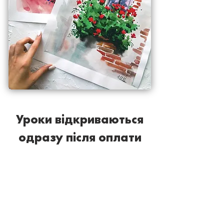
Уроки відкриваються
одразу після оплати
Фактури міста