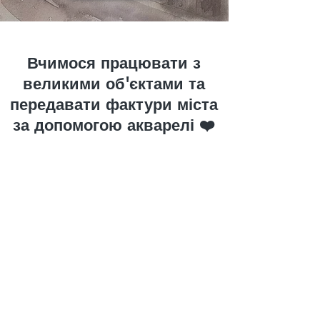
Вчимося працювати з
великими об'єктами та
передавати фактури міста
за допомогою акварелі ❤️