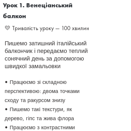
Урок 1. Венеціанський
балкон
💛 Тривалість уроку — 100 хвилин
Пишемо затишний італійський
балкончик і передаємо теплий
сонячний день за допомогою
швидкої замальовки
• Працюємо зі складною
перспективою: двома точками
сходу та ракурсом знизу
• Пишемо такі текстури, як
дерево, гіпс та жива флора
• Працюємо з контрастними