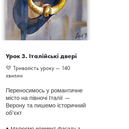
Урок 3. Італійські двері
💛 Тривалість уроку — 140
хвилин
Переносимось у романтичне
місто на півночі Італії —
Верону та пишемо історичний
об'єкт
• Малюємо елемент фасаду з