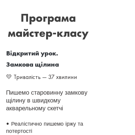
Програма
майстер-класу
Відкритий урок.
Замкова щілина
💛 Тривалість — 37 хвилини
Пишемо старовинну замкову
щілину в швидкому
акварельному скетчі
• Реалістично пишемо іржу та
потертості