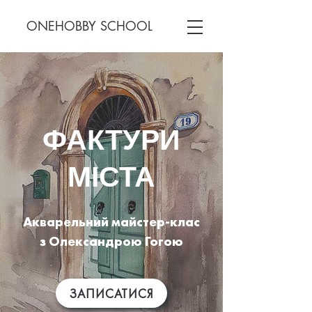
ONEHOBBY SCHOOL
ФАКТУРИ
МІСТА
Акварельний майстер-клас
з Олександрою Гогою
ЗАПИСАТИСЯ