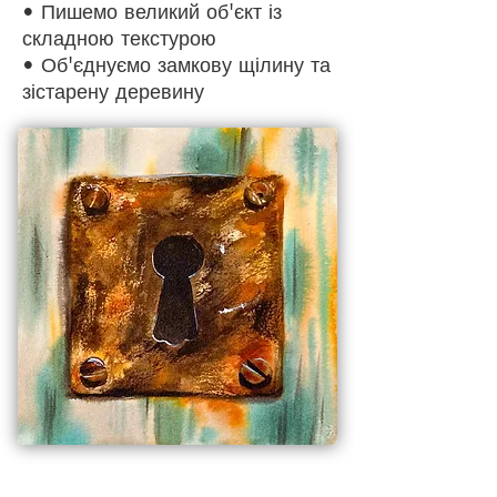
• Пишемо великий об'єкт із
складною текстурою
• Об'єднуємо замкову щілину та
зістарену деревину