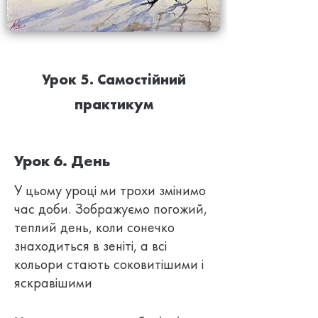
Урок 5. Самостійний
практикум
Урок 6. День
У цьому уроці ми трохи змінимо
час доби. Зображуємо погожий,
теплий день, коли сонечко
знаходиться в зеніті, а всі
кольори стають соковитішими і
яскравішими