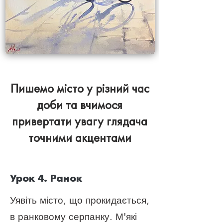
Пишемо місто у різний час
доби та вчимося
привертати увагу глядача
точними акцентами
Урок 4. Ранок
Уявіть місто, що прокидається,
в ранковому серпанку. М'які