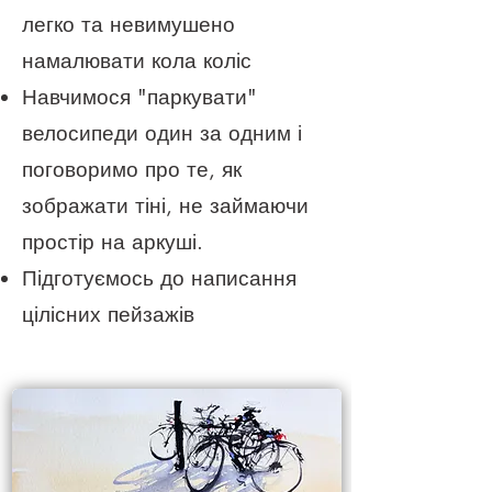
легко та невимушено
намалювати кола коліс
Навчимося "паркувати"
велосипеди один за одним і
поговоримо про те, як
зображати тіні, не займаючи
простір на аркуші.
Підготуємось до написання
цілісних пейзажів