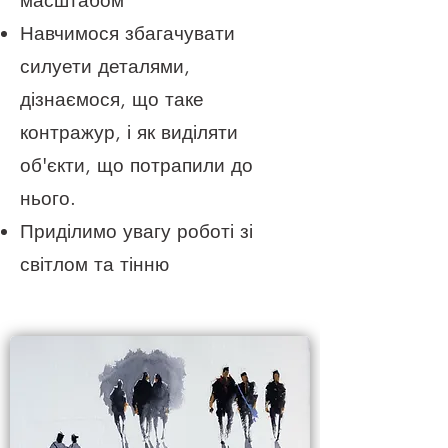
масштабом
Навчимося збагачувати
силуети деталями,
дізнаємося, що таке
контражур, і як виділяти
об'єкти, що потрапили до
нього.
Приділимо увагу роботі зі
світлом та тінню