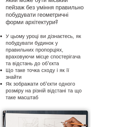
який може бути міський
пейзаж без уміння правильно
побудувати геометричні
форми архітектури?
У цьому уроці ви дізнаєтесь, як
побудувати будинок у
правильних пропорціях,
враховуючи місце спостерігача
та відстань до об'єкта
Що таке точка сходу і як її
знайти
Як зображати об'єкти одного
розміру на різній відстані та
що
таке масштаб