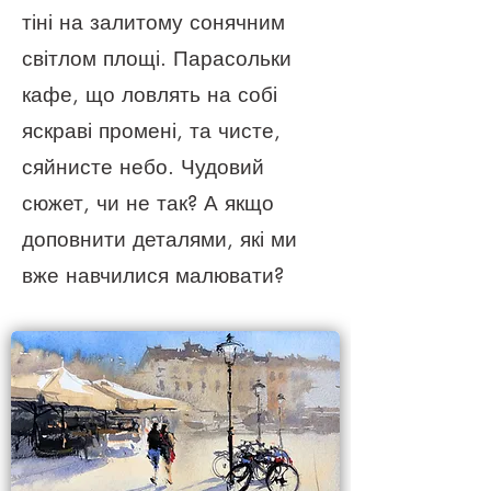
тіні на залитому сонячним
світлом площі. Парасольки
кафе, що ловлять на собі
яскраві промені, та чисте,
сяйнисте небо. Чудовий
сюжет, чи не так? А якщо
доповнити деталями, які ми
вже навчилися малювати?