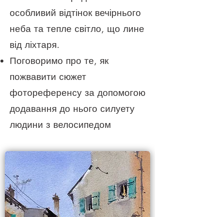
особливий відтінок вечірнього
неба та тепле світло, що лине
від ліхтаря.
Поговоримо про те, як
пожвавити сюжет
фотореференсу за допомогою
додавання до нього силуету
людини з велосипедом