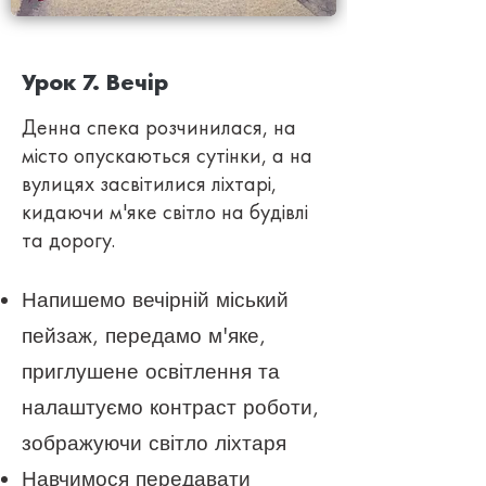
Урок 7. Вечір
Денна спека розчинилася, на
місто опускаються сутінки, а на
вулицях засвітилися ліхтарі,
кидаючи м'яке світло на будівлі
та дорогу.
Напишемо
вечірній міський
пейзаж, передамо м'яке,
приглушене освітлення та
налаштуємо контраст роботи,
зображуючи світло ліхтаря
Навчимося передавати