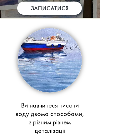
ЗАПИСАТИСЯ
Ви навчитеся писати
воду двома способами,
з різним рівнем
деталізації