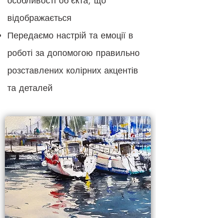
особливості об'єкта, що
відображається
Передаємо настрій та емоції в
роботі за допомогою правильно
розставлених колірних акцентів
та деталей