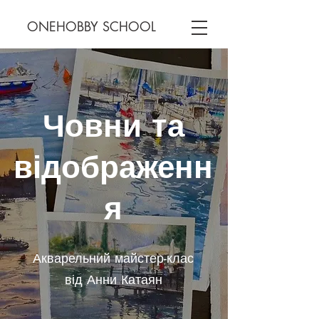
ONEHOBBY SCHOOL
Човни та
відображенн
я
Акварельний майстер-клас
від Анни Катаян