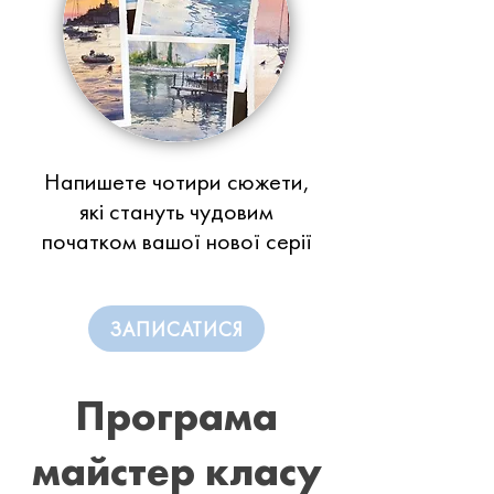
Напишете чотири сюжети,
які стануть чудовим
початком вашої нової серії
ЗАПИСАТИСЯ
Програма
майстер класу