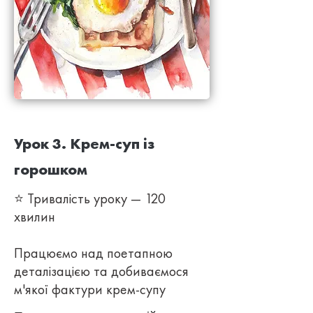
Урок 3. Крем-суп із
горошком
⭐ Тривалість уроку — 120
хвилин
Працюємо над поетапною
деталізацією та добиваємося
м'якої фактури крем-супу