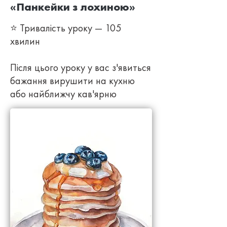
«Панкейки з лохиною»
⭐ Тривалість уроку — 105
хвилин
Після цього уроку у вас з'явиться
бажання вирушити на кухню
або найближчу кав'ярню