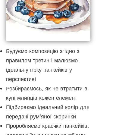
Будуємо композицію згідно з
правилом третин і малюємо
ідеальну гірку панкейків у
перспективі
Розбираємось, як не втратити в
купі млинців кожен елемент
Підбираємо ідеальний колір для
передачі рум'яної скоринки
Проробляємо краєчки панкейків,