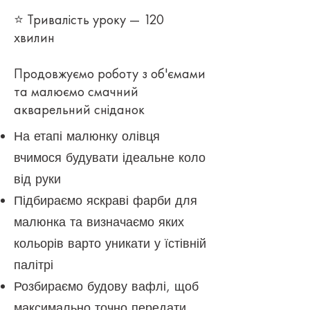
⭐ Тривалість уроку — 120
хвилин
Продовжуємо роботу з об'ємами
та малюємо смачний
акварельний сніданок
На етапі малюнку олівця
вчимося будувати ідеальне коло
від руки
Підбираємо яскраві фарби для
малюнка та визначаємо яких
кольорів варто уникати у їстівній
палітрі
Розбираємо будову вафлі, щоб
максимально точно передати