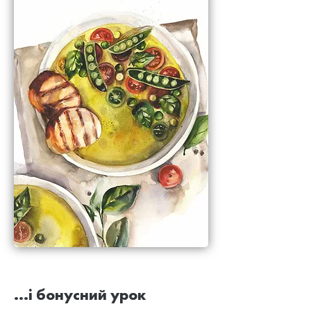
...і бонусний урок