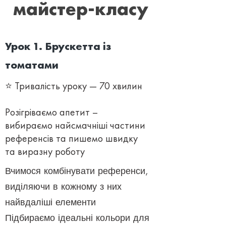
майстер-класу
Урок 1. Брускетта із
томатами
⭐ Тривалість уроку — 70 хвилин
Розігріваємо апетит –
вибираємо найсмачніші частини
референсів та пишемо швидку
та виразну роботу
Вчимося комбінувати референси,
виділяючи в кожному з них
найвдаліші елементи
Підбираємо ідеальні кольори для