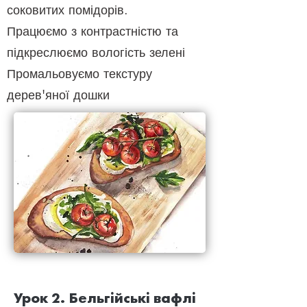
соковитих помідорів.
Працюємо з контрастністю та
підкреслюємо вологість зелені
Промальовуємо текстуру
дерев'яної дошки
Урок 2. Бельгійські вафлі