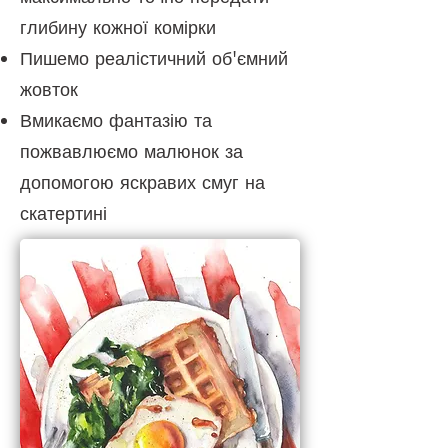
глибину кожної комірки
Пишемо реалістичний об'ємний
жовток
Вмикаємо фантазію та
пожвавлюємо малюнок за
допомогою яскравих смуг на
скатертині