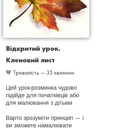
Відкритий урок.
Кленовий лист
🤎 Тривалість — 35 хвилини
Цей урок-розминка чудово
підійде для початківців або
для малювання з дітьми
Варто зрозуміти принцип — і
ви зможете намалювати