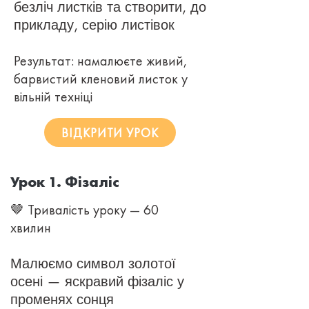
безліч листків та створити, до
прикладу, серію листівок
Результат: намалюєте живий,
барвистий кленовий листок у
вільній техніці
ВІДКРИТИ УРОК
Урок 1. Фізаліс
🤎 Тривалість уроку — 60
хвилин
Малюємо символ золотої
осені — яскравий фізаліс у
променях сонця