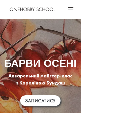
ONEHOBBY SCHOOL
БАРВИ ОСЕНІ
Акварельний майстер-клас
з Кароліною Бундаш
ЗАПИСАТИСЯ