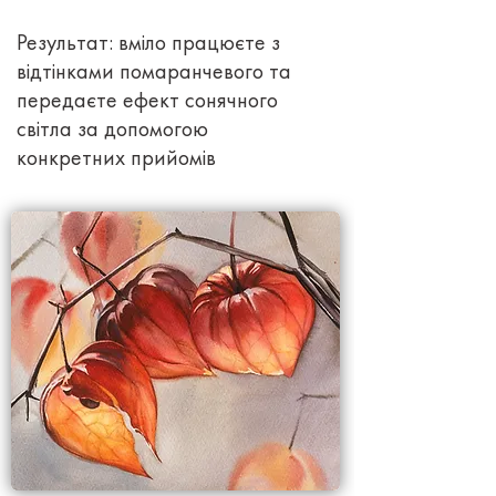
Результат: вміло працюєте з
відтінками помаранчевого та
передаєте ефект сонячного
світла за допомогою
конкретних прийомів