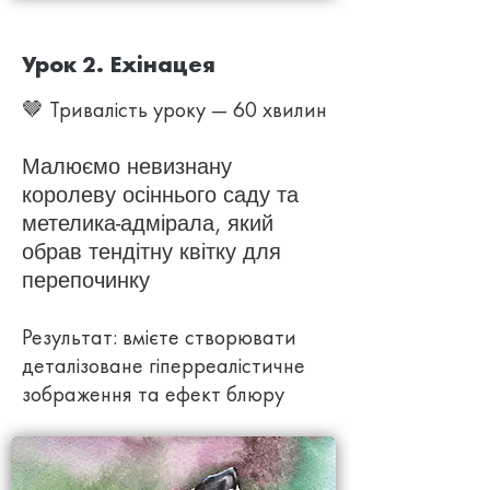
Урок 2. Ехінацея
🤎 Тривалість уроку — 60 хвилин
Малюємо невизнану
королеву осіннього саду та
метелика-адмірала, який
обрав тендітну квітку для
перепочинку
Результат: вмієте створювати
деталізоване гіперреалістичне
зображення та ефект блюру