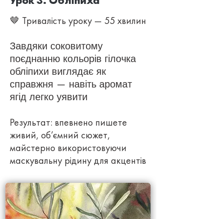
Урок 3. Обліпиха
🤎 Тривалість уроку — 55 хвилин
Завдяки соковитому
поєднанню кольорів гілочка
обліпихи виглядає як
справжня — навіть аромат
ягід легко уявити
Результат: впевнено пишете
живий, об’ємний сюжет,
майстерно використовуючи
маскувальну рідину для акцентів