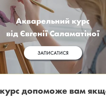
Акварельний курс
від Євгенії Саламатіної
ЗАПИСАТИСЯ
курс допоможе вам якщ