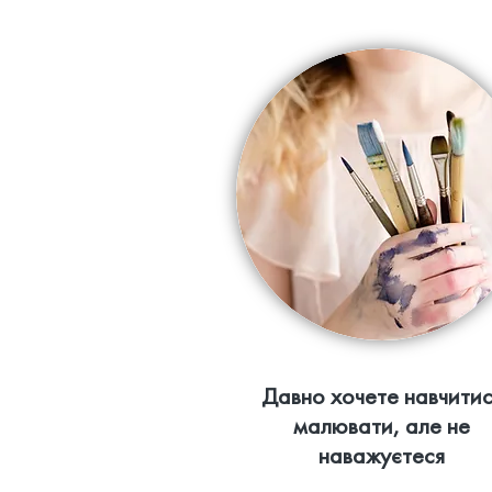
Давно хочете навчитис
малювати, але не
наважуєтеся