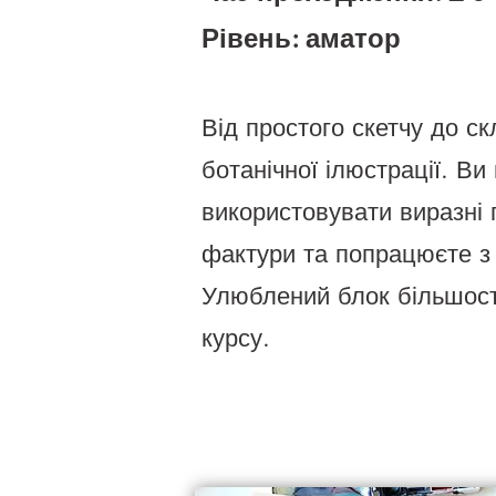
Рівень: аматор
Від простого скетчу до ск
ботанічної ілюстрації. Ви
використовувати виразні
фактури та попрацюєте з
Улюблений блок більшост
курсу.