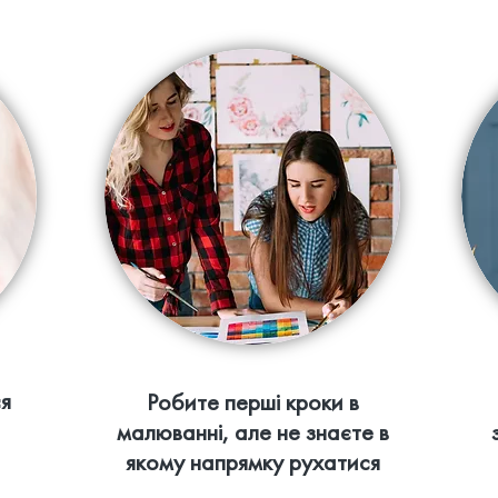
я
Робите перші кроки в
малюванні, але не знаєте в
якому напрямку рухатися