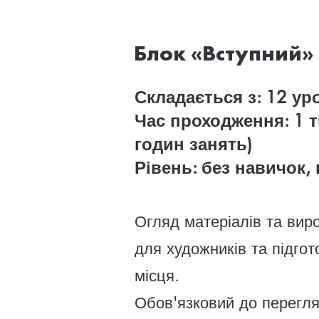
Блок «Вступний»
Складається з: 12 ур
Час проходження: 1 т
годин занять)
Рівень: без навичок,
Огляд матеріалів та вир
для художників та підгот
місця.
Обов'язковий до перегля