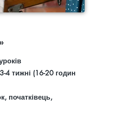
»
уроків
3-4 тижні (16-20 годин
к, початківець,