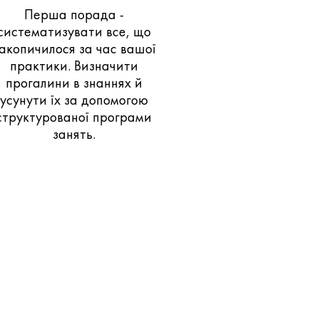
Перша порада -
систематизувати все, що
акопичилося за час вашої
практики. Визначити
прогалини в знаннях й
усунути їх за допомогою
структурованої програми
занять.