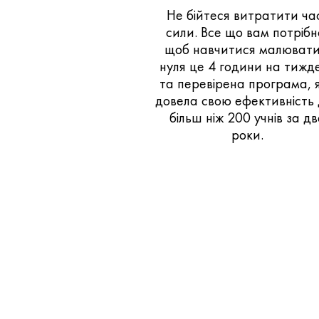
Не бійтеся витратити час
сили. Все що вам потрібн
щоб навчитися малювати
нуля це 4 години на тижд
та перевірена програма, 
довела свою ефективність
більш ніж 200 учнів за д
роки.