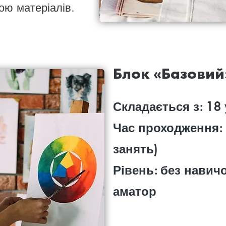
ою матеріалів.
Блок «Базовий
Складається з: 18 
Час проходження: 
занять)
Рівень: без навичо
аматор