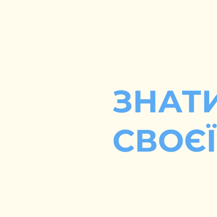
ЗНАТ
СВОЄЇ