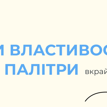
И ВЛАСТИВО
 ПАЛІТРИ
вкра