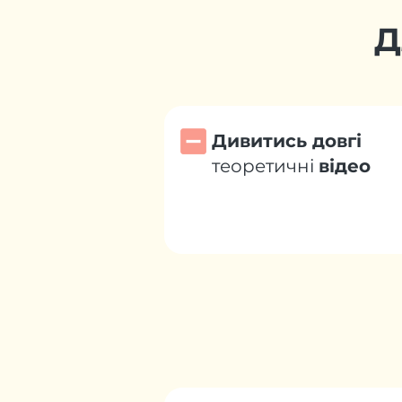
Д
Дивитись довгі
теоретичні
відео