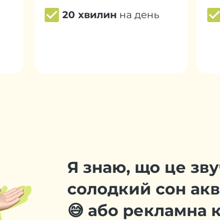
20 хвилин
на день
Я знаю, що це зву
солодкий сон акв
😅 або рекламна 