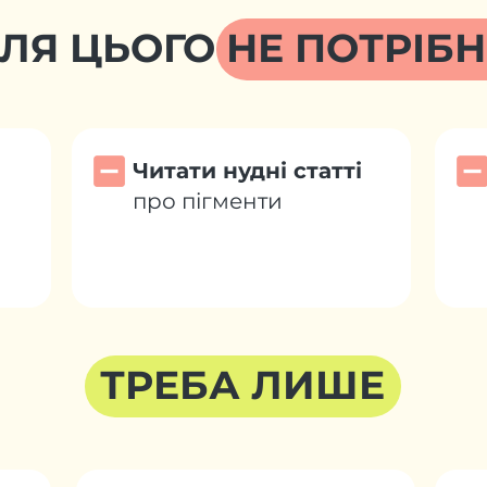
ЛЯ ЦЬОГО НЕ ПОТРІБ
Читати нудні статті
про пігменти
ТРЕБА ЛИШЕ