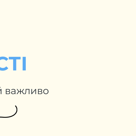
СТІ
й важливо