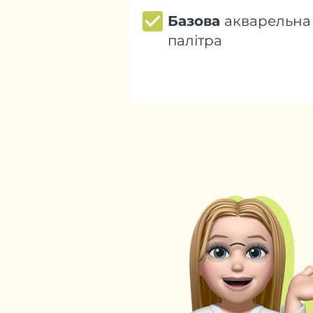
Базова
акварельна
палітра