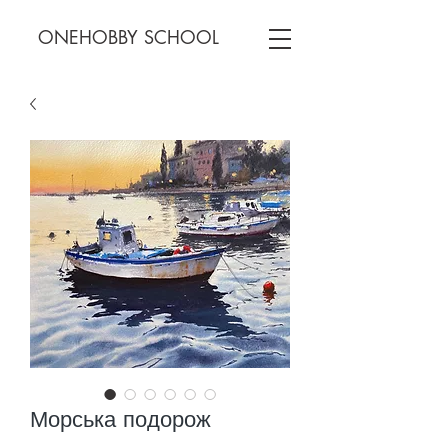
ONEHOBBY SCHOOL
Морська подорож