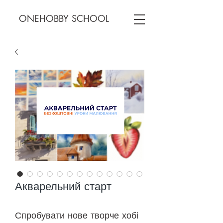
ONEHOBBY SCHOOL
Акварельний старт
Спробувати нове творче хобі