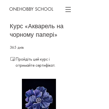
ONEHOBBY SCHOOL
Курс «Акварель на
чорному папері»
365
днів
365 днів
Пройдіть цей курс і
отримайте сертифікат.