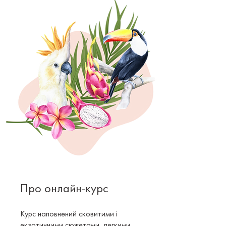
Про онлайн-курс
Курс наповнений сковитими і
екзотичними сюжетами, легкими