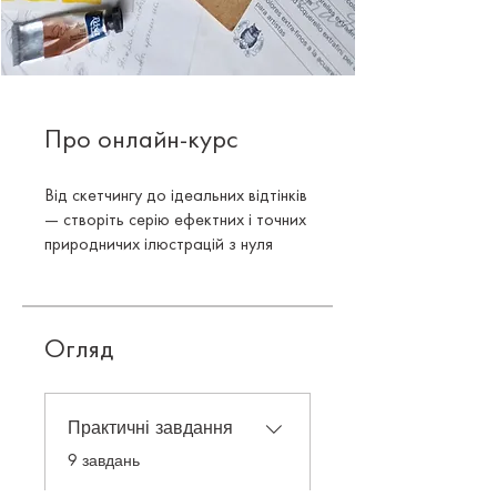
Про онлайн-курс
Від скетчингу до ідеальних відтінків
— створіть серію ефектних і точних
природничих ілюстрацій з нуля
Огляд
Практичні завдання
.
9 завдань