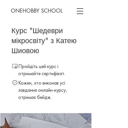
ONEHOBBY SCHOOL
Курс "Шедеври
мікросвіту" з Катею
Шиовою
Пройдіть цей курс і
отримайте сертифікат.
Кожен, хто виконав усі
завдання онлайн-курсу,
отримає бейдж.