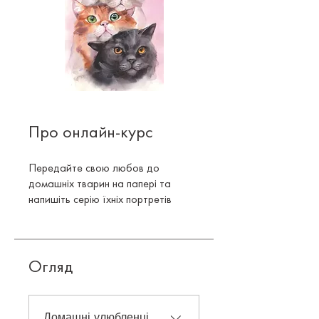
Про онлайн-курс
Передайте свою любов до
домашніх тварин на папері та
напишіть серію їхніх портретів
Огляд
Домашні улюбленці