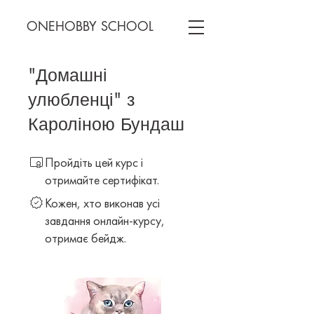
ONEHOBBY SCHOOL
"Домашні
улюбленці" з
Кароліною Бундаш
Пройдіть цей курс і
отримайте сертифікат.
Кожен, хто виконав усі
завдання онлайн-курсу,
отримає бейдж.