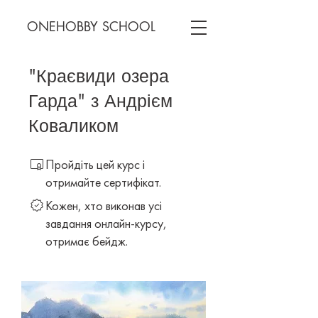
ONEHOBBY SCHOOL
"Краєвиди озера
Гарда" з Андрієм
Коваликом
Пройдіть цей курс і
отримайте сертифікат.
Кожен, хто виконав усі
завдання онлайн-курсу,
отримає бейдж.