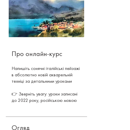
Про онлайн-курс
Напишіть сонячні італійські пейзажі
в абсолютно новій акварельній
техніці за детальними уроками
👉 Зверніть увагу: уроки записані
Огляд