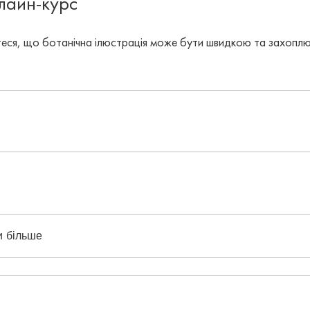
лайн-курс
еся, що ботанічна ілюстрація може бути швидкою та захоп
и більше