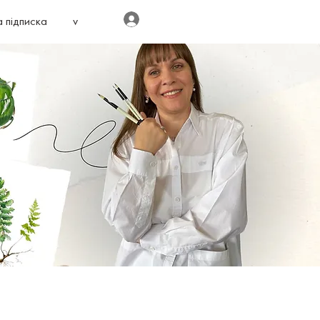
Увійти
 підписка
v