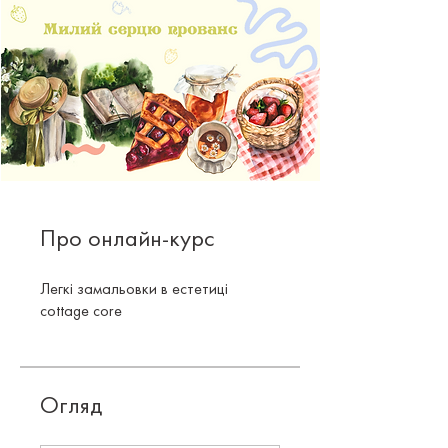
Про онлайн-курс
Легкі замальовки в естетиці
cottage core
Огляд