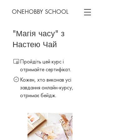
ONEHOBBY SCHOOL
"Магія часу" з
Настею Чай
Пройдіть цей курс і
отримайте сертифікат.
Кожен, хто виконав усі
завдання онлайн-курсу,
отримає бейдж.