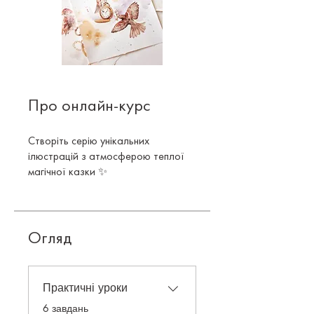
Про онлайн-курс
Створіть серію унікальних
ілюстрацій з атмосферою теплої
магічної казки ✨
Огляд
Практичні уроки
.
6 завдань