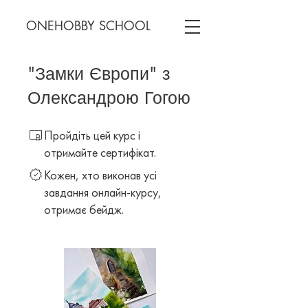
ONEHOBBY SCHOOL
"Замки Європи" з
Олександрою Гогою
Пройдіть цей курс і
отримайте сертифікат.
Кожен, хто виконав усі
завдання онлайн-курсу,
отримає бейдж.