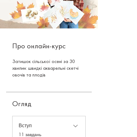
Про онлайн-курс
Затишок сільської осені за 30
хвилин: швидкі акварельні скетчі
овочів та плодів
Огляд
Вступ
.
11 завдань