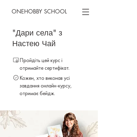
ONEHOBBY SCHOOL
"Дари села" з
Настею Чай
Пройдіть цей курс і
отримайте сертифікат.
Кожен, хто виконав усі
завдання онлайн-курсу,
отримає бейдж.