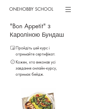
ONEHOBBY SCHOOL
"Bon Appetit" з
Кароліною Бундаш
Пройдіть цей курс і
отримайте сертифікат.
Кожен, хто виконав усі
завдання онлайн-курсу,
отримає бейдж.