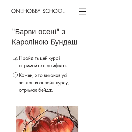
ONEHOBBY SCHOOL
"Барви осені" з
Кароліною Бундаш
Пройдіть цей курс і
отримайте сертифікат.
Кожен, хто виконав усі
завдання онлайн-курсу,
отримає бейдж.