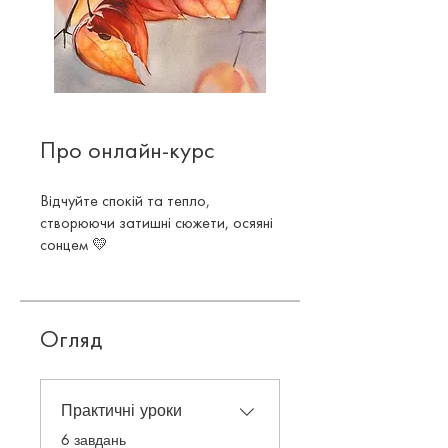
Про онлайн-курс
Відчуйте спокій та тепло,
створюючи затишні сюжети, осяяні
Огляд
Практичні уроки
.
6 завдань