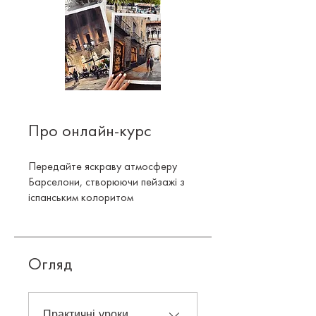
Про онлайн-курс
Передайте яскраву атмосферу
Барселони, створюючи пейзажі з
іспанським колоритом
Огляд
Практичні уроки