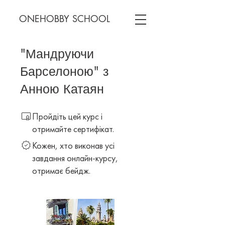
ONEHOBBY SCHOOL
"Мандруючи
Барселоною" з
Анною Катаян
Пройдіть цей курс і
отримайте сертифікат.
Кожен, хто виконав усі
завдання онлайн-курсу,
отримає бейдж.