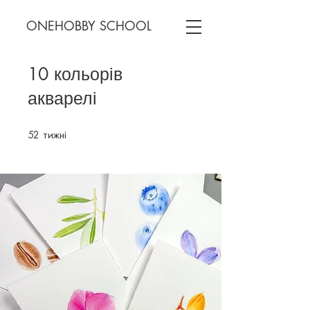
ONEHOBBY SCHOOL
10 кольорів
акварелі
52
тижні
52 тижні