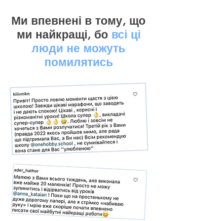
Ми впевнені в тому, що
ми найкращі, бо
всі ці
люди не можуть
помилятись