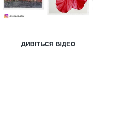
ДИВІТЬСЯ ВІДЕО
НА БУДЬ-ЯКОМУ ПРИСТРОЇ
І РАДІЙТЕ НОВИМ КУРСАМ,
ЯКІ РЕГУЛЯРНО