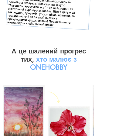
А це шалений прогрес
тих,
хто малює з
ONEHOBBY