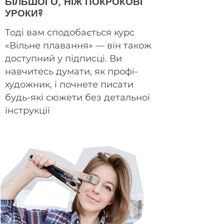
БІЛЬШОГО, НІЖ ПОКРОКОВІ
УРОКИ?
Тоді вам сподобається курс
«Вільне плавання» — він також
доступний у підписці. Ви
навчитесь думати, як профі-
художник, і почнете писати
будь-які сюжети без детальної
інструкції