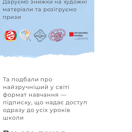
Даруємо знижки на художні
матеріали та розігруємо
призи
Та подбали про
найзручніший у світі
формат навчання —
підписку, що надає доступ
одразу до усіх уроків
школи