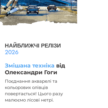
НАЙБЛИЖЧІ РЕЛІЗИ
2026
Змішана техніка
від
Олександри Гоги
Поєднання акварелі та
кольорових олівців
повертається! Цього разу
малюємо лісові нетрі.