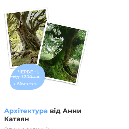
ЧЕРВЕНЬ
від 1200 грн
в Абонементі
Архітектура
від Анни
Катаян