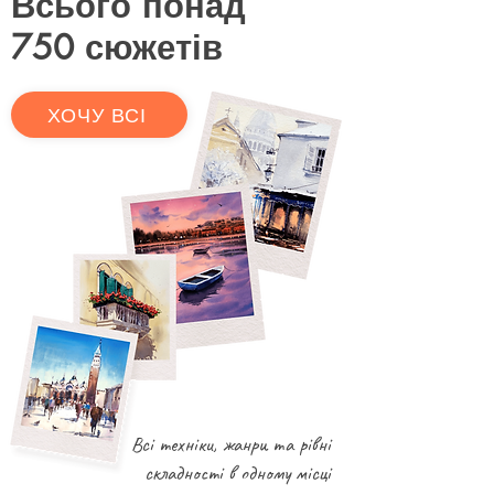
Всього понад
750 сюжетів
ХОЧУ ВСІ
Всі техніки, жанри та рівні
складності в одному місці