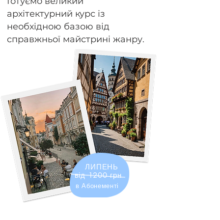
Готуємо великий
архітектурний курс із
необхідною базою від
справжньої майстрині жанру.
ЛИПЕНЬ
від 1200 грн
в Абонементі