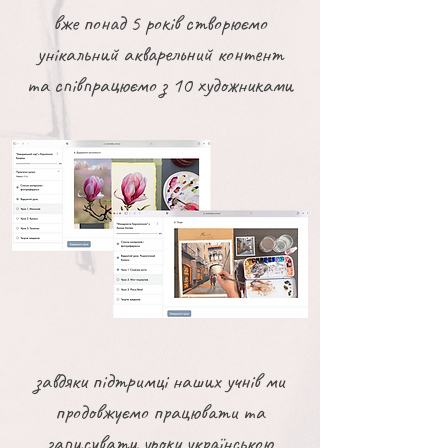
вже понад 5 років створюємо
унікальний акварельний контент
та співпрацюємо з 10 художниками
завдяки підтримці наших учнів ми
продовжуємо працювати та
записувати уроки українською