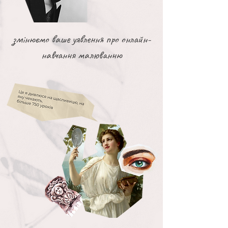
змінюємо ваше уявлення про онлайн-
навчання малюванню