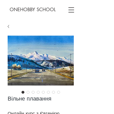
ONEHOBBY SCHOOL
Вільне плавання
Онлайн курс з Євгенією