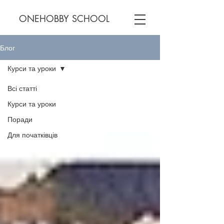
ONEHOBBY SCHOOL
Блог
Курси та уроки
Всі статті
Курси та уроки
Поради
Для початківців